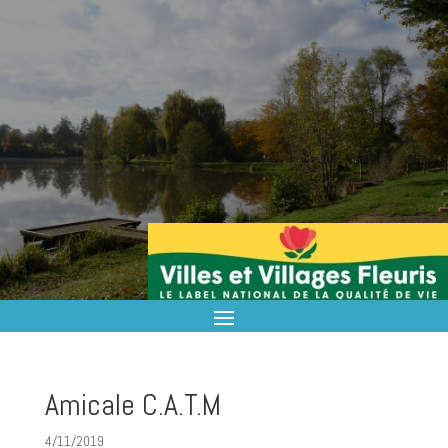
Amicale C.A.T.M
4/11/2019