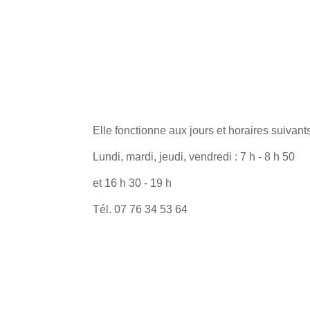
Elle fonctionne aux jours et horaires suivants
Lundi, mardi, jeudi, vendredi : 7 h - 8 h 50
et 16 h 30 - 19 h
Tél. 07 76 34 53 64