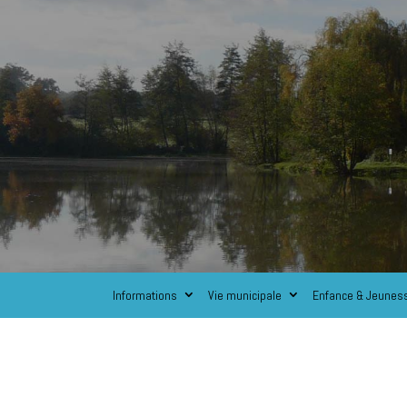
Informations
Vie municipale
Enfance & Jeunes