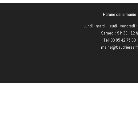
Horaire de la mairie
Lundi - mardi - jeudi - vendredi :
Samedi : 9 h 30 - 12 
Tél. 03 85 42 75 60
mairie@baudrieres.f