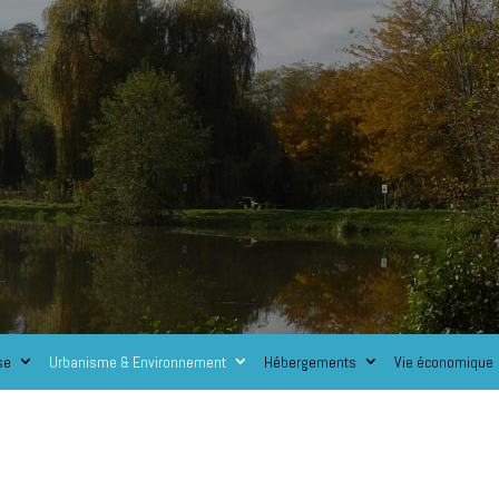
se
Urbanisme & Environnement
Hébergements
Vie économique