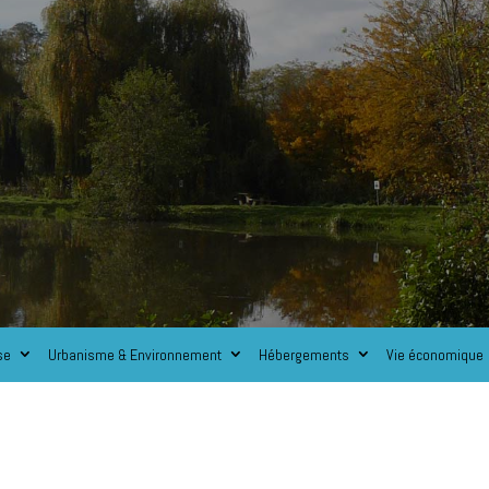
se
Urbanisme & Environnement
Hébergements
Vie économique