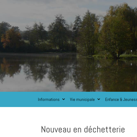
Informations
Vie municipale
Enfance & Jeunes
Nouveau en déchetterie