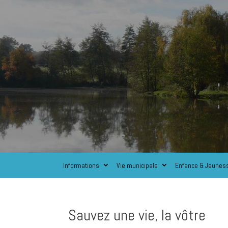
Informations
Vie municipale
Enfance & Jeunes
Sauvez une vie, la vôtre