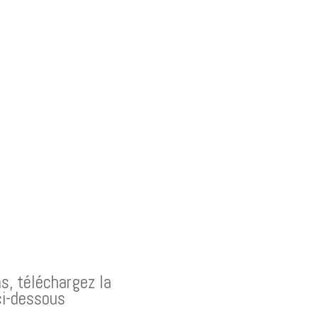
s, téléchargez la
ci-dessous