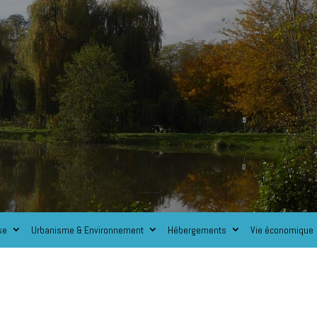
se
Urbanisme & Environnement
Hébergements
Vie économique