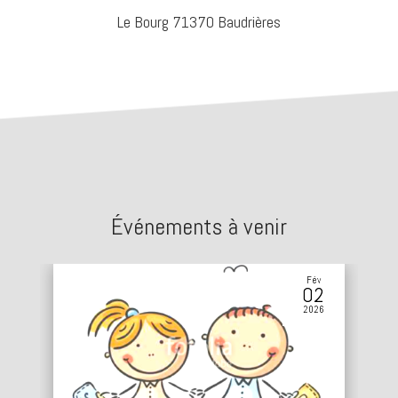
Le Bourg 71370 Baudrières
Événements à venir
Fév
02
2026