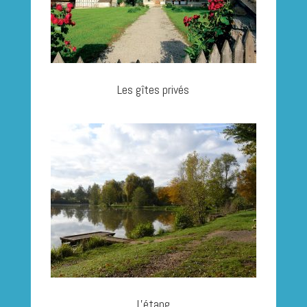
Les gîtes privés
L'étang