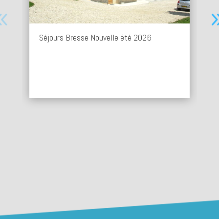
été 2026
Calendrier collecte 2026