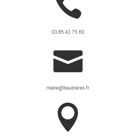

03 85 42 75 60

mairie@baudrieres.fr
